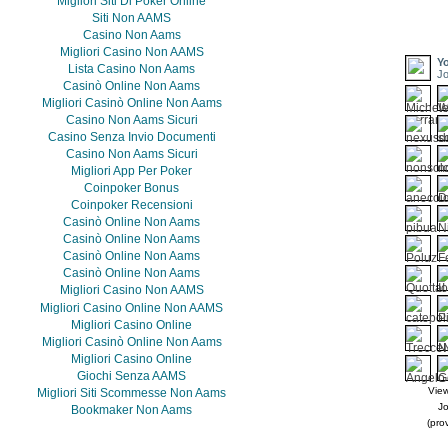
Migliori Siti Di Poker Online
Siti Non AAMS
Casino Non Aams
Migliori Casino Non AAMS
Y
Lista Casino Non Aams
Jo
Casinò Online Non Aams
Migliori Casinò Online Non Aams
Casino Non Aams Sicuri
Casino Senza Invio Documenti
Casino Non Aams Sicuri
Migliori App Per Poker
Coinpoker Bonus
Coinpoker Recensioni
Casinò Online Non Aams
Casinò Online Non Aams
Casinò Online Non Aams
Casinò Online Non Aams
Migliori Casino Non AAMS
Migliori Casino Online Non AAMS
Migliori Casino Online
Migliori Casinò Online Non Aams
Migliori Casino Online
Giochi Senza AAMS
Vie
Migliori Siti Scommesse Non Aams
Jo
Bookmaker Non Aams
(pro