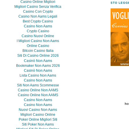
Casino Online Migliori
STO LEGGE
Migliori Casino Senza Verifica
Casino Con Crypto
Casino Non Aams Legali
Best Crypto Casino
Casino Non Aams
Crypto Casino
Casino Nuovi Online
I Migliori Casino Non Aams
Online Casino
Bitcoin Casino Italia
Siti Di Casino Online 2026
Casinò Non Aams
Bookmaker Non Aams 2026
Casinò Non Aams
Lista Casino Non Aams
Casino Non Aams
Siti Non Aams Scommesse
Casino Online Non AAMS
Casino Online Non AAMS
Casino Non Aams
ho
Casino Non Aams
Nuovi Casino Non Aams
Migliori Casino Online
Poker Online Migliori Siti
Siti Poker Non Aams