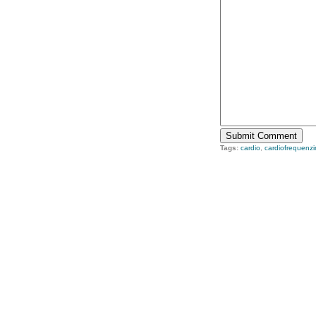
Tags:
cardio
,
cardiofrequenzi