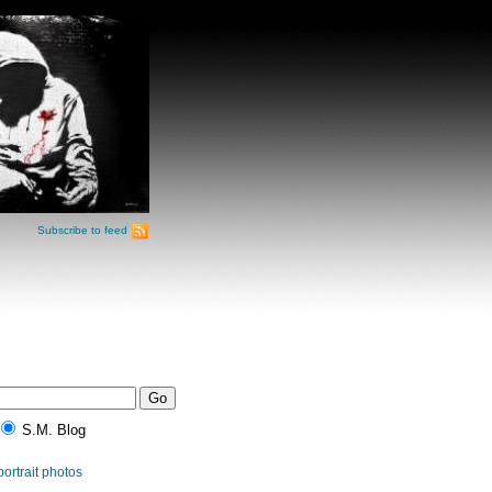
Subscribe to feed
S.M. Blog
portrait photos