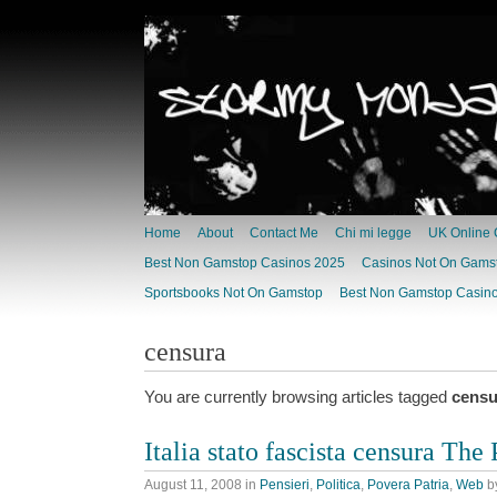
Home
About
Contact Me
Chi mi legge
UK Online 
Best Non Gamstop Casinos 2025
Casinos Not On Gams
Sportsbooks Not On Gamstop
Best Non Gamstop Casino
censura
You are currently browsing articles tagged
censu
Italia stato fascista censura The
August 11, 2008
in
Pensieri
,
Politica
,
Povera Patria
,
Web
b