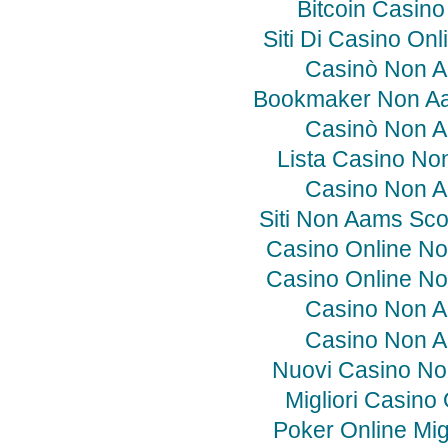
Bitcoin Casino 
Siti Di Casino On
Casinò Non 
Bookmaker Non A
Casinò Non 
Lista Casino N
Casino Non 
Siti Non Aams S
Casino Online N
Casino Online N
Casino Non 
Casino Non 
Nuovi Casino N
Migliori Casino
Poker Online Migli