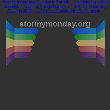
Best Non Gamstop Casinos In The UK
Sportsbooks Not On
Gamstop
Casinos Not On Gamstop
Best Non Gamstop
Casinos 2025
UK Online Casinos Not On Gamstop
stormymonday.org