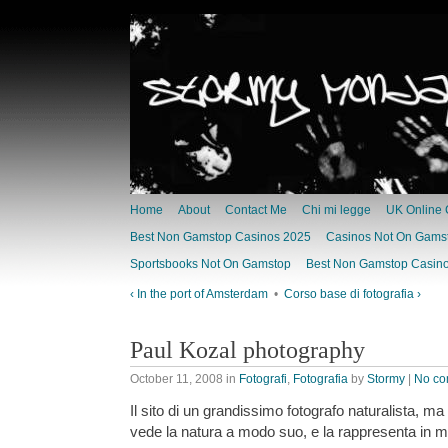
Home
About
Contact Me
Chi mi legge
UK Online 
Best Non Gamstop Casinos 2025
Casinos Not On Gams
Sportsbooks Not On Gamstop
Best Non Gamstop Casino
‹ In the port of Amsterdam
•
Corso base di fotografia ›
Paul Kozal photography
October 11, 2008
in
Fotografi
,
Fotografia
by
Stormy
|
No c
Il sito di un grandissimo fotografo naturalista, ma c
vede la natura a modo suo, e la rappresenta in m