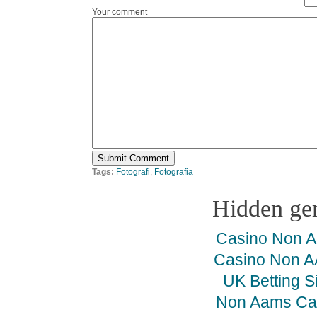
Your comment
Tags:
Fotografi
,
Fotografia
Hidden ge
Casino Non 
Casino Non 
UK Betting S
Non Aams Ca