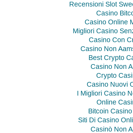
Recensioni Slot Sw
Casino Bitc
Casino Online M
Migliori Casino Sen
Casino Con C
Casino Non Aams
Best Crypto C
Casino Non 
Crypto Cas
Casino Nuovi O
I Migliori Casino
Online Cas
Bitcoin Casino 
Siti Di Casino On
Casinò Non 