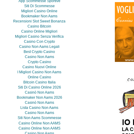
App Scommesse Sportive
Siti Di Scommesse
Migliori Casino Online
Bookmaker Non Aams
Recensioni Slot Sweet Bonanza
Casino Bitcoin
Casino Online Migliori
Migliori Casino Senza Verifica
Casino Con Crypto
Casino Non Aams Legali
Best Crypto Casino
Casino Non Aams
Crypto Casino
Casino Nuovi Online
I Migliori Casino Non Aams
Online Casino
Bitcoin Casino Italia
Siti Di Casino Online 2026
Casinò Non Aams
Bookmaker Non Aams 2026
Casinò Non Aams
Lista Casino Non Aams
Casino Non Aams
Siti Non Aams Scommesse
Casino Online Non AAMS
Casino Online Non AAMS
Casino Non Aams