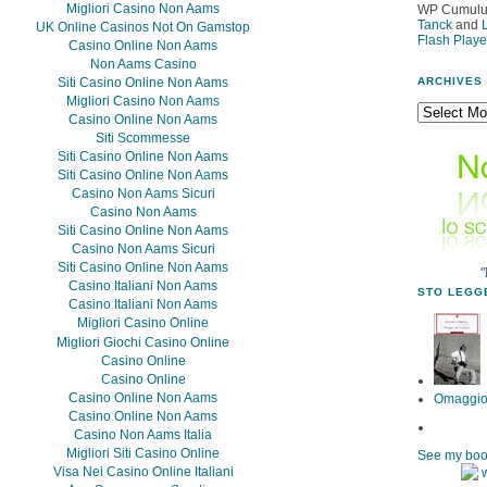
Migliori Casino Non Aams
WP Cumulus
Tanck
and
UK Online Casinos Not On Gamstop
Flash Playe
Casino Online Non Aams
Non Aams Casino
Siti Casino Online Non Aams
ARCHIVES
Migliori Casino Non Aams
Casino Online Non Aams
Siti Scommesse
Siti Casino Online Non Aams
Siti Casino Online Non Aams
Casino Non Aams Sicuri
Casino Non Aams
Siti Casino Online Non Aams
Casino Non Aams Sicuri
Siti Casino Online Non Aams
"
Casino Italiani Non Aams
STO LEGGE
Casino Italiani Non Aams
Migliori Casino Online
Migliori Giochi Casino Online
Casino Online
Casino Online
Casino Online Non Aams
Omaggio 
Casino Online Non Aams
Casino Non Aams Italia
Migliori Siti Casino Online
See my boo
Visa Nei Casino Online Italiani
w