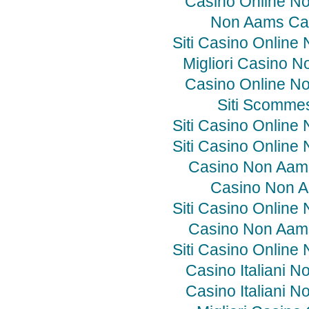
Casino Online N
Non Aams Ca
Siti Casino Online
Migliori Casino 
Casino Online N
Siti Scomme
Siti Casino Online
Siti Casino Online
Casino Non Aams
Casino Non 
Siti Casino Online
Casino Non Aams
Siti Casino Online
Casino Italiani 
Casino Italiani 