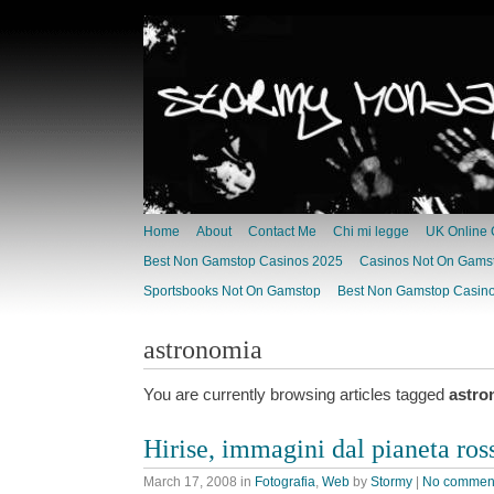
Home
About
Contact Me
Chi mi legge
UK Online 
Best Non Gamstop Casinos 2025
Casinos Not On Gams
Sportsbooks Not On Gamstop
Best Non Gamstop Casino
astronomia
You are currently browsing articles tagged
astro
Hirise, immagini dal pianeta ros
March 17, 2008
in
Fotografia
,
Web
by
Stormy
|
No commen