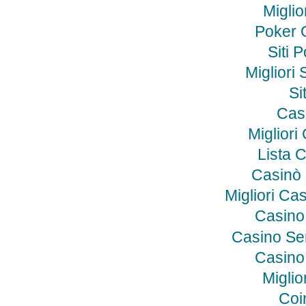
Miglio
Poker O
Siti 
Migliori 
Si
Cas
Miglior
Lista 
Casinò
Migliori C
Casino
Casino Se
Casino
Miglio
Coi