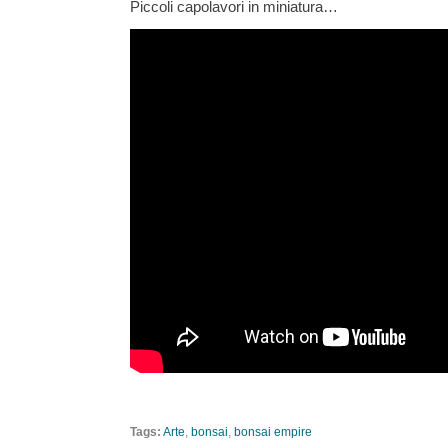
Piccoli capolavori in miniatura…
Tags:
Arte
,
bonsai
,
bonsai empire