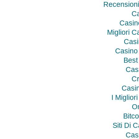
Recensioni
Ca
Casino
Migliori C
Casi
Casino
Best
Cas
Cr
Casin
I Miglio
On
Bitco
Siti Di 
Cas