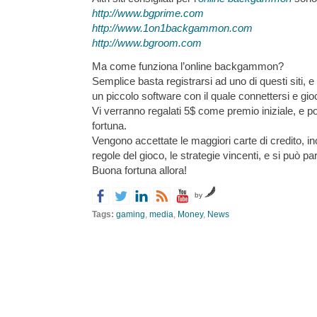
http://www.bgprime.com
http://www.1on1backgammon.com
http://www.bgroom.com
Ma come funziona l’online backgammon?
Semplice basta registrarsi ad uno di questi siti,
un piccolo software con il quale connettersi e gio
Vi verranno regalati 5$ come premio iniziale, e po
fortuna.
Vengono accettate le maggiori carte di credito, in
regole del gioco, le strategie vincenti, e si può pa
Buona fortuna allora!
by
Tags:
gaming
,
media
,
Money
,
News