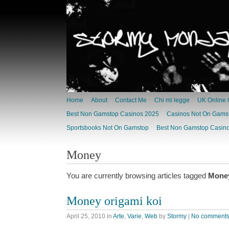
Home
About
Contact Me
Chi mi legge
UK Online 
Best Non Gamstop Casinos 2025
Casinos Not On Gams
Sportsbooks Not On Gamstop
Best Non Gamstop Casino
Money
You are currently browsing articles tagged
Mone
Money origami koi
April 25, 2010
in
Arte
,
Varie
,
Web
by
Stormy
|
No comment