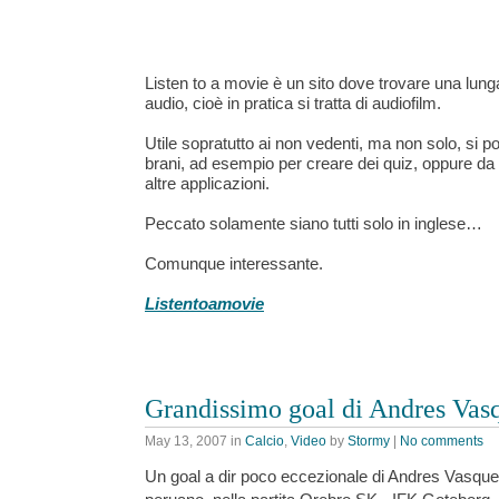
Listen to a movie è un sito dove trovare una lunga
audio, cioè in pratica si tratta di audiofilm.
Utile sopratutto ai non vedenti, ma non solo, si p
brani, ad esempio per creare dei quiz, oppure da 
altre applicazioni.
Peccato solamente siano tutti solo in inglese…
Comunque interessante.
Listentoamovie
Grandissimo goal di Andres Vas
May 13, 2007
in
Calcio
,
Video
by
Stormy
|
No comments
Un goal a dir poco eccezionale di Andres Vasque