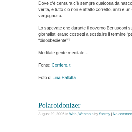
Dove c’è censura c’è sempre qualcosa da nascon
verità, e tutto ciò non è affatto corretto, anzi è
vergognoso.
Lo sapevate che durante il governo Berlusconi su
giornalisti erano costretti a sostituire il termine “p
“disobbediente”?
Meditate gente meditate…
Fonte:
Corriere.it
Foto di
Lina Pallotta
Polaroidonizer
August 29, 2006
in
Web
,
Webtools
by
Stormy
|
No commen