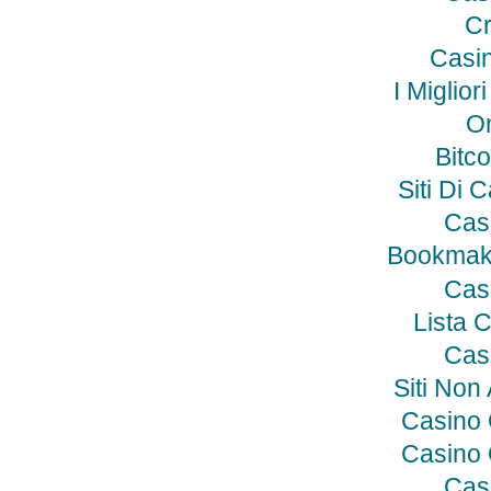
Cr
Casin
I Miglio
On
Bitco
Siti Di 
Cas
Bookmak
Cas
Lista 
Cas
Siti No
Casino
Casino
Cas