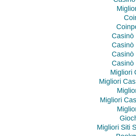
Miglio
Coi
Coinp
Casinò
Casinò
Casinò
Casinò
Miglior
Migliori Ca
Miglio
Migliori C
Miglio
Gioc
Migliori Si