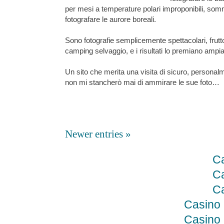
per mesi a temperature polari improponibili, som
fotografare le aurore boreali.
Sono fotografie semplicemente spettacolari, frutto 
camping selvaggio, e i risultati lo premiano amp
Un sito che merita una visita di sicuro, persona
non mi stancherò mai di ammirare le sue foto…
Newer entries »
Ca
Ca
Ca
Casino
Casino