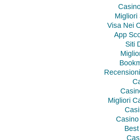
Casino
Migliori
Visa Nei C
App Sc
Siti
Miglio
Bookm
Recensioni
Ca
Casino
Migliori C
Casi
Casino
Best
Cas