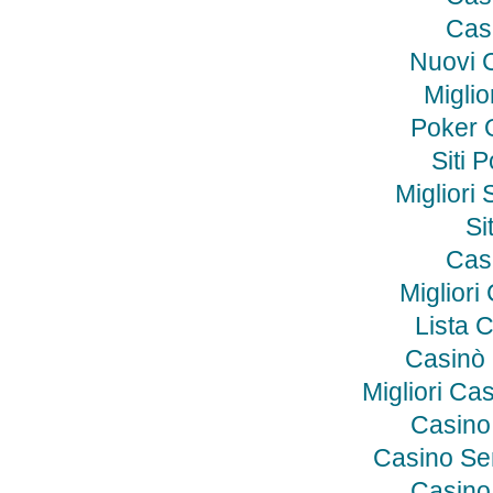
Cas
Nuovi 
Miglio
Poker O
Siti 
Migliori 
Si
Cas
Miglior
Lista 
Casinò
Migliori C
Casino
Casino Se
Casino