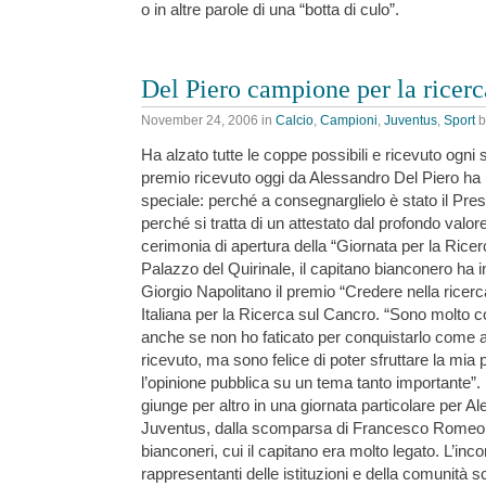
o in altre parole di una “botta di culo”.
Del Piero campione per la ricerc
November 24, 2006
in
Calcio
,
Campioni
,
Juventus
,
Sport
b
Ha alzato tutte le coppe possibili e ricevuto ogni 
premio ricevuto oggi da Alessandro Del Piero ha
speciale: perché a consegnarglielo è stato il Pre
perché si tratta di un attestato dal profondo valor
cerimonia di apertura della “Giornata per la Ricer
Palazzo del Quirinale, il capitano bianconero ha in
Giorgio Napolitano il premio “Credere nella ricerc
Italiana per la Ricerca sul Cancro. “Sono molto c
anche se non ho faticato per conquistarlo come 
ricevuto, ma sono felice di poter sfruttare la mia 
l’opinione pubblica su un tema tanto importante”.
giunge per altro in una giornata particolare per Ale
Juventus, dalla scomparsa di Francesco Romeo, 
bianconeri, cui il capitano era molto legato. L’incon
rappresentanti delle istituzioni e della comunità s