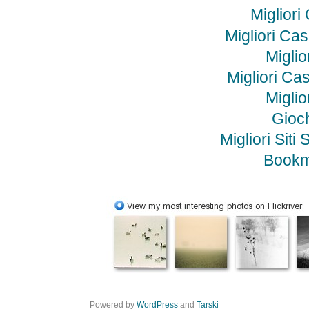
Miglior
Migliori Ca
Miglio
Migliori C
Miglio
Gioc
Migliori Si
Bookm
Powered by
WordPress
and
Tarski