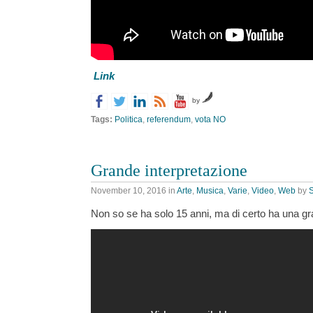
Link
by
Tags:
Politica
,
referendum
,
vota NO
Grande interpretazione
November 10, 2016
in
Arte
,
Musica
,
Varie
,
Video
,
Web
by
Non so se ha solo 15 anni, ma di certo ha una 