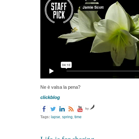
Ne è valsa la pena?
clickblog
by
Tags:
lapse
,
spring
,
time