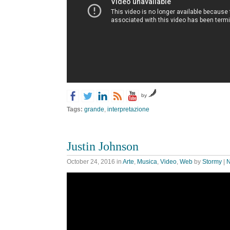
by
Tags:
grande
,
interpretazione
Justin Johnson
October 24, 2016
in
Arte
,
Musica
,
Video
,
Web
by
Stormy
|
N