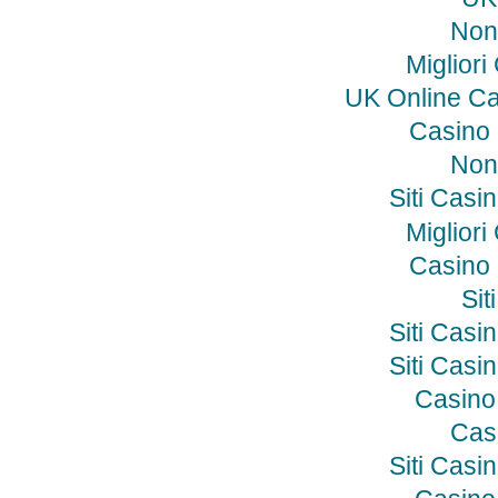
Non
Miglior
UK Online C
Casino
Non
Siti Cas
Miglior
Casino
Si
Siti Cas
Siti Cas
Casino
Cas
Siti Cas