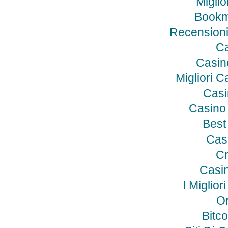
Miglio
Bookm
Recensioni
Ca
Casino
Migliori C
Casi
Casino
Best
Cas
Cr
Casin
I Miglio
On
Bitco