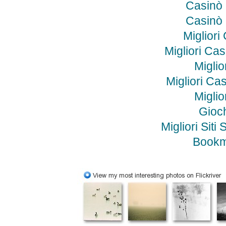
Casinò
Casinò
Miglior
Migliori Ca
Miglio
Migliori C
Miglio
Gioc
Migliori Si
Bookm