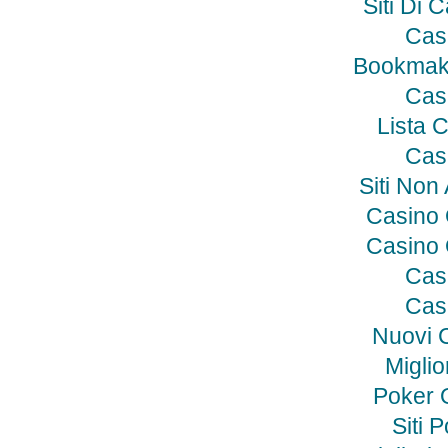
Siti Di 
Cas
Bookmak
Cas
Lista 
Cas
Siti No
Casino
Casino
Cas
Cas
Nuovi 
Miglio
Poker O
Siti 