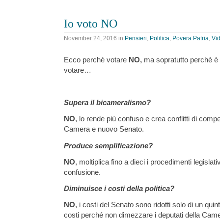
Io voto NO
November 24, 2016
in
Pensieri
,
Politica
,
Povera Patria
,
Vi
Ecco perchè votare
NO,
ma sopratutto perchè è
votare…
Supera il bicameralismo?
NO
, lo rende più confuso e crea conflitti di compe
Camera e nuovo Senato.
Produce semplificazione?
NO
, moltiplica fino a dieci i procedimenti legislat
confusione.
Diminuisce i costi della politica?
NO
, i costi del Senato sono ridotti solo di un qui
costi perché non dimezzare i deputati della Cam