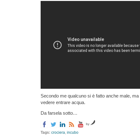
Secondo me qualcuno si è fatto anche male, ma il
vedere entrare acqua.
Da farsela sotto…
by
Tags:
crociera
,
incubo