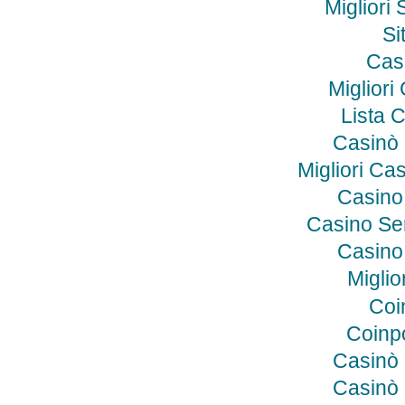
Migliori 
Si
Cas
Miglior
Lista 
Casinò
Migliori C
Casino
Casino Se
Casino
Miglio
Coi
Coinp
Casinò
Casinò