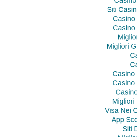
Casino
Siti Cas
Casino 
Casino 
Miglio
Migliori 
Ca
Ca
Casino
Casino
Casino
Migliori
Visa Nei C
App Sc
Siti