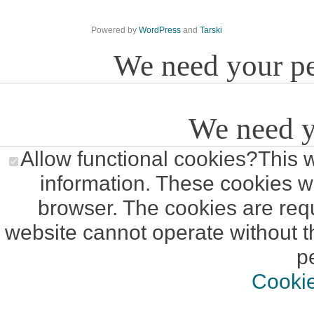
Powered by
WordPress
and
Tarski
We need your p
We need y
Allow functional cookies
?
This 
information. These cookies wi
browser. The cookies are requ
website cannot operate without t
p
Cookie