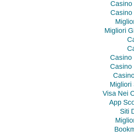
Casino 
Casino 
Miglio
Migliori 
Ca
Ca
Casino
Casino
Casino
Migliori
Visa Nei C
App Sc
Siti
Miglio
Bookm