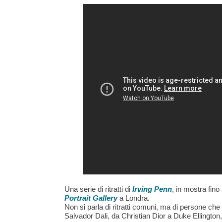
Una serie di ritratti di
Irving Penn
, in mostra fino
Portrait Gallery
a Londra.
Non si parla di ritratti comuni, ma di persone c
Salvador Dali, da Christian Dior a Duke Ellington