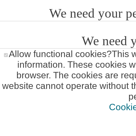
We need your p
We need y
Allow functional cookies
?
This 
information. These cookies wi
browser. The cookies are requ
website cannot operate without t
p
Cookie