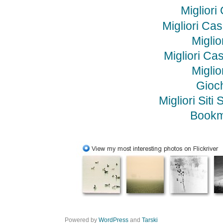
Miglior
Migliori Ca
Miglio
Migliori C
Miglio
Gioc
Migliori Si
Bookm
Powered by
WordPress
and
Tarski