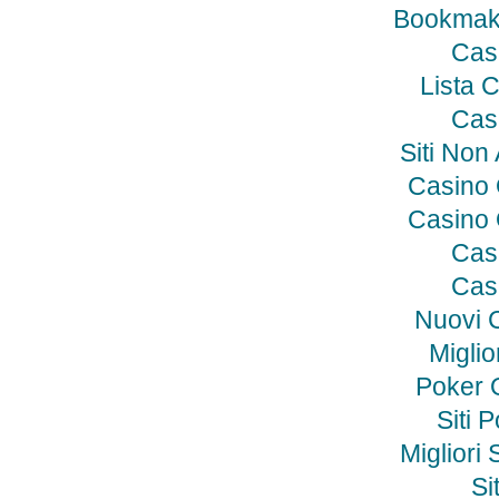
Bookmak
Cas
Lista 
Cas
Siti No
Casino
Casino
Cas
Cas
Nuovi 
Miglio
Poker O
Siti 
Migliori 
Si