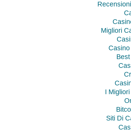
Recensioni
Ca
Casino
Migliori C
Casi
Casino
Best
Cas
Cr
Casin
I Miglio
On
Bitco
Siti Di 
Cas