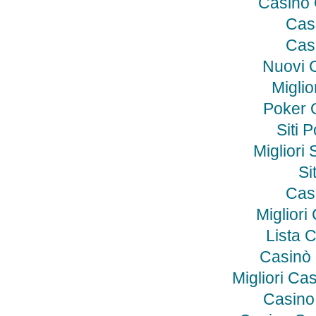
Casino
Cas
Cas
Nuovi 
Miglio
Poker O
Siti 
Migliori 
Si
Cas
Miglior
Lista 
Casinò
Migliori C
Casino