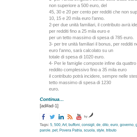
non superiore a 500 euro, del
45, 30 e 20 per cento per redditi che non sup
10, 15 e 20 mila euro l’anno.
2-per due unità familiari, il contributo avrà 
per redditi fino a 25 mila euro e
per un tetto massimo di spesa di 785 euro.
3- per tre unità familiari il bonus, per redditi
euro l’anno, sarà calcolato su un
totale di spesa di 1020 euro.
4- Per le famiglie composte infine da quattro
reddito complessivo fino a 35 mila euro
il contributo potrà incidere, sempre nelle st
tetto massimo di spesa di 1230
euro.
Continua…
[ad#ad-1]
by
Tags:
5
,
500
,
Art
,
buffoni
,
consigli
,
de
,
dito
,
euro
,
governo
,
parole
,
pet
,
Povera Patria
,
scuola
,
style
,
tributo