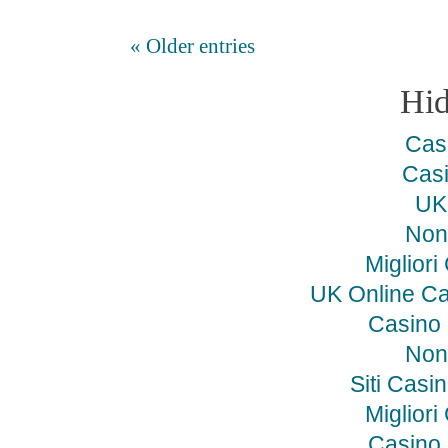
« Older entries
Hi
Cas
Cas
UK 
Non
Miglior
UK Online C
Casino
Non
Siti Cas
Miglior
Casino