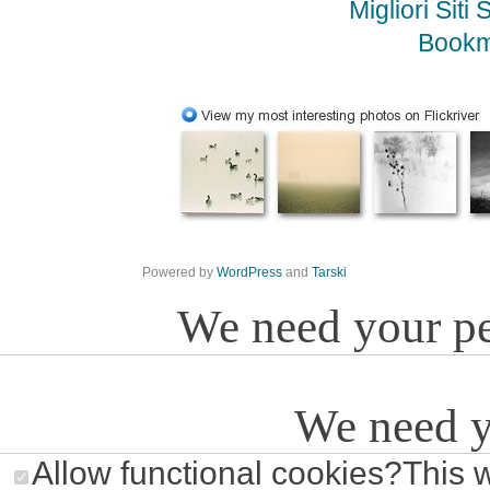
Migliori Si
Bookm
Powered by
WordPress
and
Tarski
We need your p
We need y
Allow functional cookies
?
This 