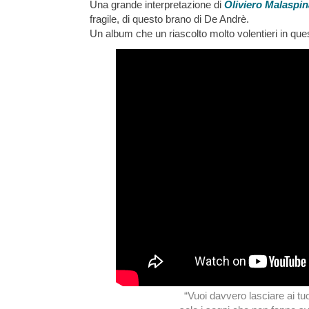
Una grande interpretazione di
Oliviero Malaspin
fragile, di questo brano di De Andrè.
Un album che un riascolto molto volentieri in quest
“Vuoi davvero lasciare ai tu