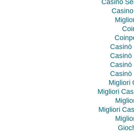
Casino Se
Casino
Miglio
Coi
Coinp
Casinò
Casinò
Casinò
Casinò
Miglior
Migliori Ca
Miglio
Migliori C
Miglio
Gioc