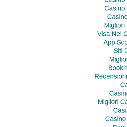
Casino
Casino
Migliori
Visa Nei C
App Sc
Siti
Miglio
Bookm
Recensioni
Ca
Casino
Migliori C
Casi
Casino