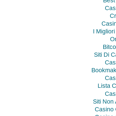
Best
Cas
Cr
Casin
I Miglio
On
Bitco
Siti Di 
Cas
Bookmak
Cas
Lista 
Cas
Siti No
Casino