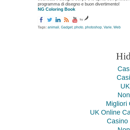
programma di disegno e buon divertimento!
NG Coloring Book
by
Tags:
animali
,
Gadget
,
photo
,
photoshop
,
Varie
,
Web
Hi
Cas
Cas
UK 
Non
Miglior
UK Online C
Casino
Non