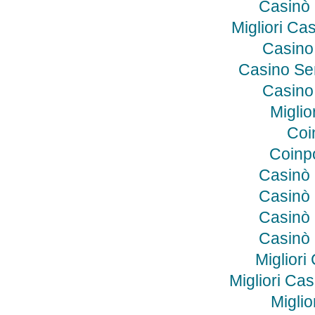
Casinò
Migliori C
Casino
Casino Se
Casino
Miglio
Coi
Coinp
Casinò
Casinò
Casinò
Casinò
Miglior
Migliori Ca
Miglio