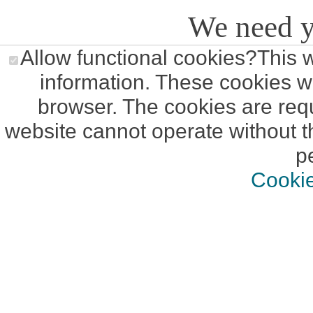
We need y
Allow functional cookies
?
This 
information. These cookies wi
browser. The cookies are requ
website cannot operate without t
p
Cookie