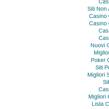
Cas
Siti No
Casino
Casino
Cas
Cas
Nuovi 
Miglio
Poker O
Siti 
Migliori 
Si
Cas
Miglior
Lista 