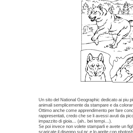
Un sito del National Geographic dedicato ai piu pic
animali semplicemente da stampare e da colorar
Ottimo anche come apprendimento per fare conos
rappresentati, credo che se li avessi avuti da picc
impazzito di gioia… (ah.. bei tempi…).
Se poi invece non volete stamparli e avete un figli
scaricate il disegno sul pc e lo aprite con photos