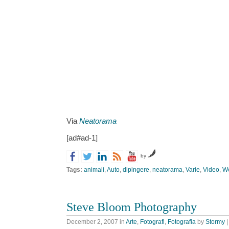
Via
Neatorama
[ad#ad-1]
by
Tags:
animali
,
Auto
,
dipingere
,
neatorama
,
Varie
,
Video
,
W
Steve Bloom Photography
December 2, 2007
in
Arte
,
Fotografi
,
Fotografia
by
Stormy