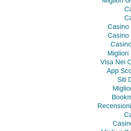
Migliori 
Ca
Ca
Casino
Casino
Casino
Migliori
Visa Nei C
App Sc
Siti
Miglio
Bookm
Recensioni
Ca
Casino