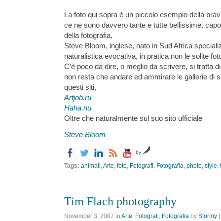
La foto qui sopra è un piccolo esempio della brav
ce ne sono davvero tante e tutte bellissime, capol
della fotografia.
Steve Bloom, inglese, nato in Sud Africa specializ
naturalistica evocativa, in pratica non le solite fo
C’è poco da dire, o meglio da scrivere, si tratta d
non resta che andare ed ammirare le gallerie di 
questi siti,
Artjob.ru
Haha.nu
Oltre che naturalmente sul suo sito ufficiale
Steve Bloom
by
Tags:
animali
,
Arte
,
foto
,
Fotografi
,
Fotografia
,
photo
,
style
,
Tim Flach photography
November 3, 2007
in
Arte
,
Fotografi
,
Fotografia
by
Stormy