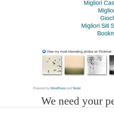
Migliori C
Miglio
Gioc
Migliori Si
Bookm
Powered by
WordPress
and
Tarski
We need your p