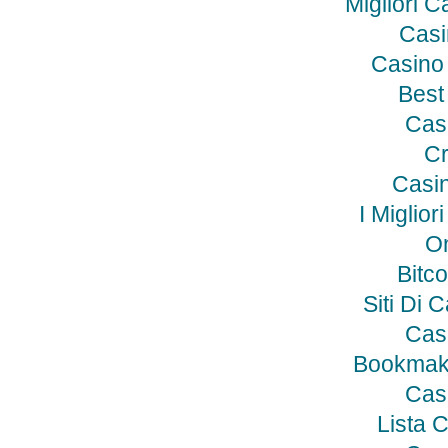
Migliori C
Casi
Casino
Best
Cas
Cr
Casin
I Miglio
On
Bitco
Siti Di 
Cas
Bookmak
Cas
Lista 