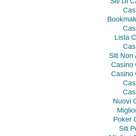
Siti Di 
Cas
Bookmak
Cas
Lista 
Cas
Siti No
Casino
Casino
Cas
Cas
Nuovi 
Miglio
Poker O
Siti 