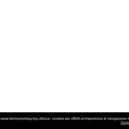
www.stormymonday.org utilizza i cookies per offrirti un'esperienza di navigazione mi
Scopr