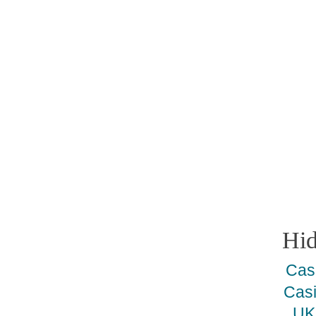
Hi
Cas
Cas
UK 