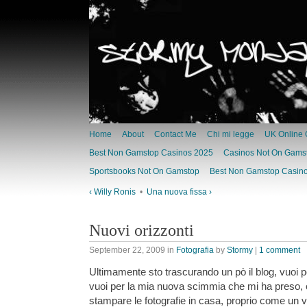
Home
About
Contact Me
Chi mi legge
UK Online 
Best Non Gamstop Casinos 2025
Casinos Not On Gams
Sportsbooks Not On Gamstop
Best Non Gamstop Casino
‹ Willy Ronis
•
Una nuova fissa ›
Nuovi orizzonti
September 22, 2009
in
Fotografia
by
Stormy
|
1 comment
Ultimamente sto trascurando un pò il blog, vuoi pe
vuoi per la mia nuova scimmia che mi ha preso, 
stampare le fotografie in casa, proprio come un v