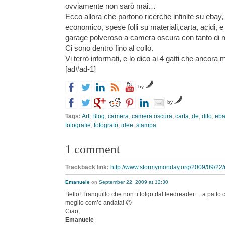
ovviamente non sarò mai…
Ecco allora che partono ricerche infinite su ebay, 
economico, spese folli su materiali,carta, acidi, e t
garage polveroso a camera oscura con tanto di m
Ci sono dentro fino al collo.
Vi terrò informati, e lo dico ai 4 gatti che ancor
[ad#ad-1]
by
by
Tags:
Art
,
Blog
,
camera
,
camera oscura
,
carta
,
de
,
dito
,
eba
fotografie
,
fotografo
,
idee
,
stampa
1 comment
Trackback link:
http://www.stormymonday.org/2009/09/22/n
Emanuele
on
September 22, 2009 at 12:30
Bello! Tranquillo che non ti tolgo dal feedreader… a patto c
meglio com’è andata! 😉
Ciao,
Emanuele