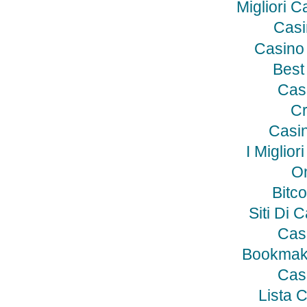
Migliori C
Casi
Casino
Best
Cas
Cr
Casin
I Miglio
On
Bitco
Siti Di 
Cas
Bookmak
Cas
Lista 