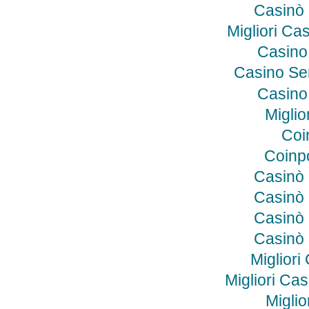
Casinò
Migliori C
Casino
Casino Se
Casino
Miglio
Coi
Coinp
Casinò
Casinò
Casinò
Casinò
Miglior
Migliori Ca
Miglio