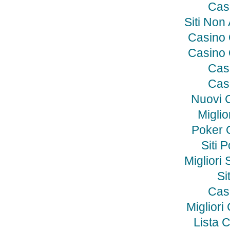
Cas
Siti No
Casino
Casino
Cas
Cas
Nuovi 
Miglio
Poker O
Siti 
Migliori 
Si
Cas
Miglior
Lista 