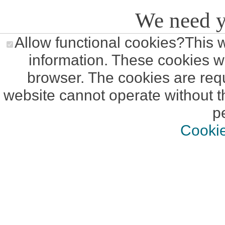
We need y
Allow functional cookies
?
This 
information. These cookies wi
browser. The cookies are requ
website cannot operate without t
p
Cookie