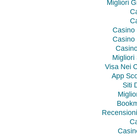
Migliori 
Ca
Ca
Casino
Casino
Casino
Migliori
Visa Nei C
App Sc
Siti
Miglio
Bookm
Recensioni
Ca
Casino