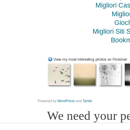
Migliori C
Miglio
Gioc
Migliori Si
Bookm
Powered by
WordPress
and
Tarski
We need your p