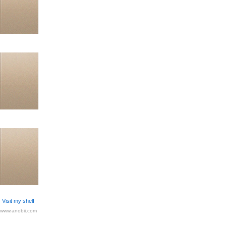
Visit my shelf
www.anobii.com