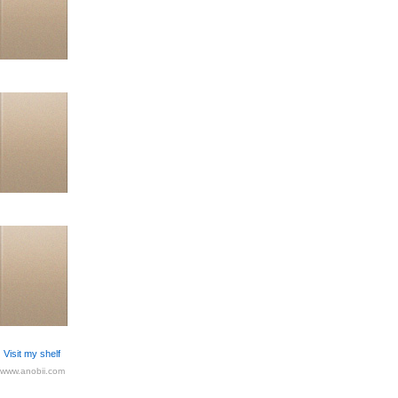
Visit my shelf
www.anobii.com